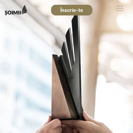
Înscrie-te