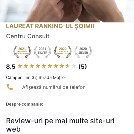
LAUREAT RANKING-UL ȘOIMII
Centru Consult
8.5
(5)
Câmpeni, nr. 37, Strada Moților
Afișează numărul de telefon
Despre companie:
Review-uri pe mai multe site-uri
web