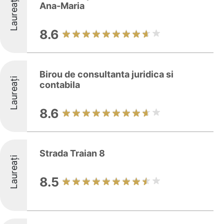
Laureați
Ana-Maria
8.6
Birou de consultanta juridica si
Laureați
contabila
8.6
Strada Traian 8
Laureați
8.5