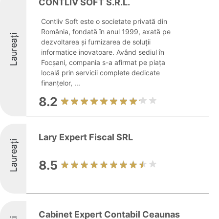
CONTLIV SOFT S.R.L.
Contliv Soft este o societate privată din
România, fondată în anul 1999, axată pe
Laureați
dezvoltarea și furnizarea de soluții
informatice inovatoare. Având sediul în
Focșani, compania s-a afirmat pe piața
locală prin servicii complete dedicate
finanțelor, ...
8.2
Lary Expert Fiscal SRL
Laureați
8.5
Cabinet Expert Contabil Ceaunas