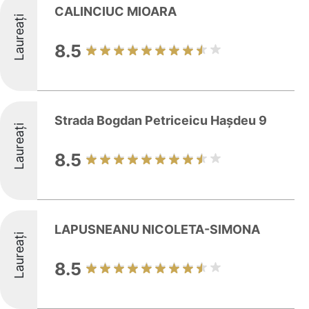
CALINCIUC MIOARA
Laureați
8.5
Strada Bogdan Petriceicu Haşdeu 9
Laureați
8.5
LAPUSNEANU NICOLETA-SIMONA
Laureați
8.5