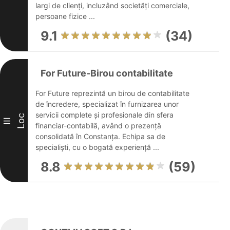
largi de clienți, incluzând societăți comerciale,
persoane fizice ...
9.1
(34)
For Future-Birou contabilitate
For Future reprezintă un birou de contabilitate
de încredere, specializat în furnizarea unor
servicii complete și profesionale din sfera
Loc
III
financiar-contabilă, având o prezență
consolidată în Constanța. Echipa sa de
specialiști, cu o bogată experiență ...
8.8
(59)