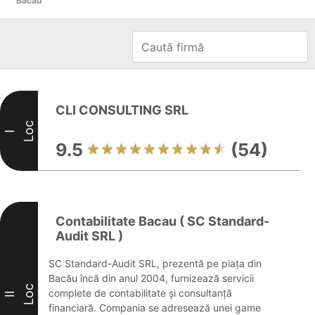
Bacău
CLI CONSULTING SRL
Loc
I
9.5
(54)
Contabilitate Bacau ( SC Standard-
Audit SRL )
SC Standard-Audit SRL, prezentă pe piața din
Bacău încă din anul 2004, furnizează servicii
Loc
complete de contabilitate și consultanță
II
financiară. Compania se adresează unei game