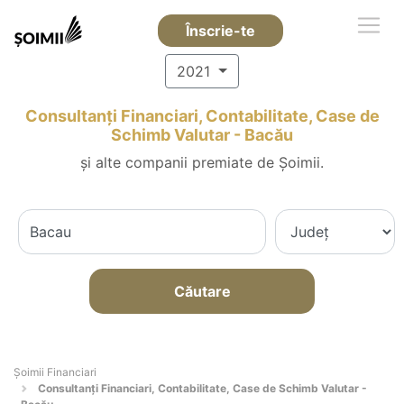
Înscrie-te
2021
Consultanți Financiari, Contabilitate, Case de
Schimb Valutar - Bacău
și alte companii premiate de Șoimii.
Căutare
Șoimii Financiari
Consultanți Financiari, Contabilitate, Case de Schimb Valutar -