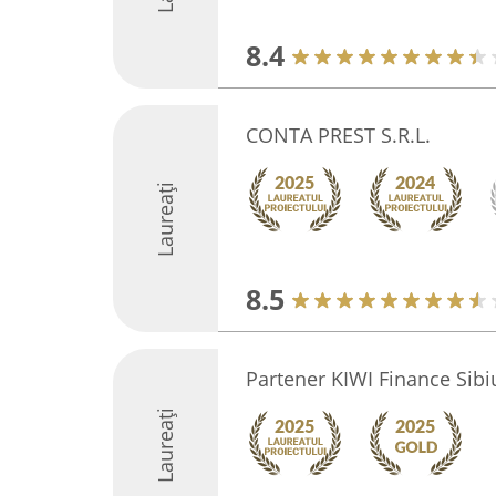
8.4
CONTA PREST S.R.L.
Laureați
8.5
Partener KIWI Finance Sibi
Laureați