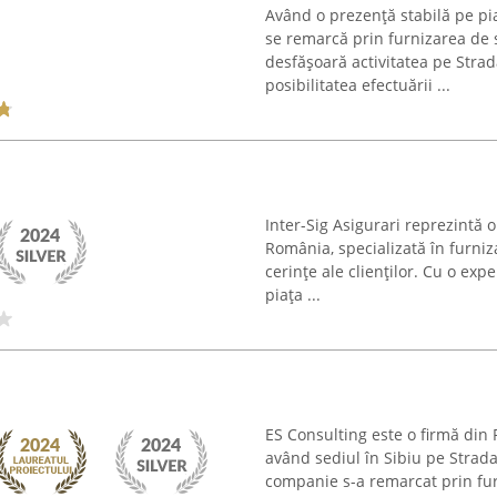
Având o prezență stabilă pe pi
se remarcă prin furnizarea de 
desfășoară activitatea pe Stra
posibilitatea efectuării ...
Inter-Sig Asigurari reprezintă 
România, specializată în furniz
cerințe ale clienților. Cu o ex
piața ...
ES Consulting este o firmă din 
având sediul în Sibiu pe Strada
companie s-a remarcat prin fur