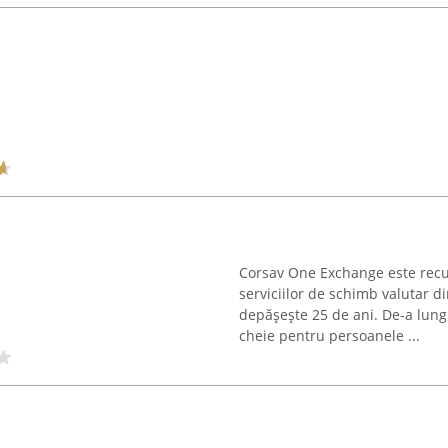
Corsav One Exchange este recun
serviciilor de schimb valutar di
depășește 25 de ani. De-a lung
cheie pentru persoanele ...