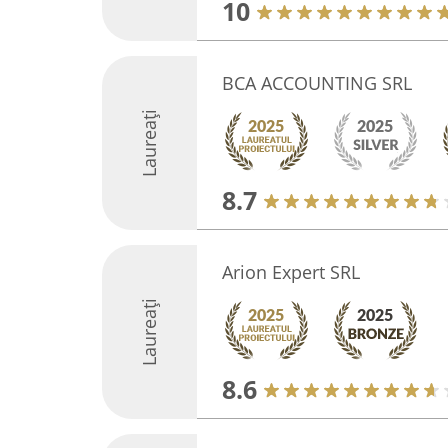
10
BCA ACCOUNTING SRL
Laureați
8.7
Arion Expert SRL
Laureați
8.6