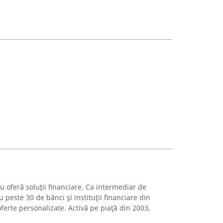
iu oferă soluții financiare. Ca intermediar de
u peste 30 de bănci și instituții financiare din
oferte personalizate. Activă pe piață din 2003,