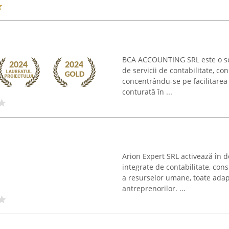
BCA ACCOUNTING SRL este o so
de servicii de contabilitate, co
concentrându-se pe facilitarea
conturată în ...
Arion Expert SRL activează în do
integrate de contabilitate, cons
a resurselor umane, toate adapt
antreprenorilor. ...