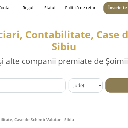
Contact
Reguli
Statut
Politică de retur
Înscrie-te
iari, Contabilitate, Case 
Sibiu
și alte companii premiate de Șoimii
ilitate, Case de Schimb Valutar - Sibiu