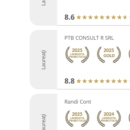
8.6
PTB CONSULT R SRL
Laureați
8.8
Randi Cont
Laureați