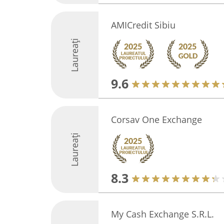
AMICredit Sibiu
Laureați
9.6
Corsav One Exchange
Laureați
8.3
My Cash Exchange S.R.L.