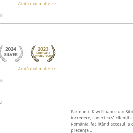
Arată mai multe >>
Arată mai multe >>
u
Partenerii Kiwi Finance din Sib
încredere, conectează clienții c
România, facilitând accesul la 
prezența ...