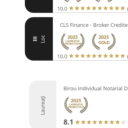
10.0
CLS Finance - Broker Credite
Loc
III
10.0
Birou Individual Notarial D
Laureați
8.1