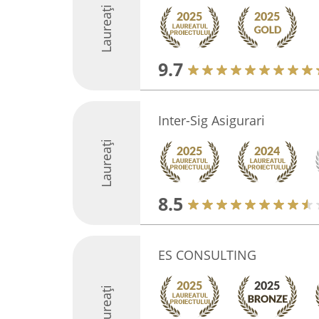
Laureați
9.7
Inter-Sig Asigurari
Laureați
8.5
ES CONSULTING
Laureați