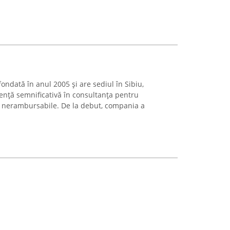
ondată în anul 2005 și are sediul în Sibiu,
iență semnificativă în consultanța pentru
 nerambursabile. De la debut, compania a