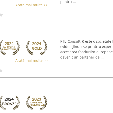
pentru ...
Arată mai multe >>
PTB Consult-R este o societate f
evidențiindu-se printr-o exper
accesarea fondurilor europene
devenit un partener de ...
Arată mai multe >>