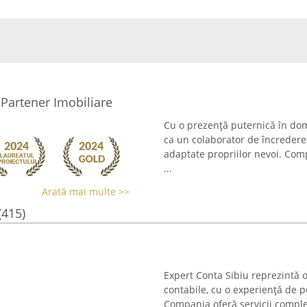
 Partener Imobiliare
Cu o prezență puternică în dom
ca un colaborator de încredere
adaptate propriilor nevoi. Com
...
Arată mai multe >>
(415)
Expert Conta Sibiu reprezintă o
contabile, cu o experiență de p
Compania oferă servicii complex