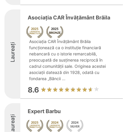
Asociația CAR Învățământ Brăila
Asociația CAR Învățământ Brăila
Laureați
funcționează ca o instituție financiară
nebancară cu o istorie remarcabilă,
preocupată de susținerea reciprocă în
cadrul comunității sale. Originea acestei
asociații datează din 1928, odată cu
fondarea „Băncii ...
8.6
Expert Barbu
Laureați