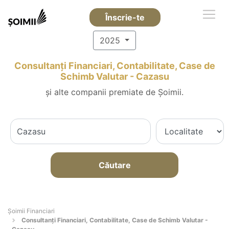
Înscrie-te
2025
Consultanți Financiari, Contabilitate, Case de
Schimb Valutar - Cazasu
și alte companii premiate de Șoimii.
Căutare
Șoimii Financiari
Consultanți Financiari, Contabilitate, Case de Schimb Valutar -