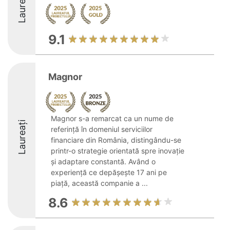
Laureați
9.1
Magnor
Magnor s-a remarcat ca un nume de
Laureați
referință în domeniul serviciilor
financiare din România, distingându-se
printr-o strategie orientată spre inovație
și adaptare constantă. Având o
experiență ce depășește 17 ani pe
piață, această companie a ...
8.6