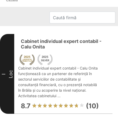
Cazasu
Cabinet individual expert contabil -
Calu Onita
Cabinet individual expert contabil - Calu Onita
Loc
funcționează ca un partener de referință în
I
sectorul serviciilor de contabilitate și
consultanță financiară, cu o prezență notabilă
în Brăila și cu acoperire la nivel național.
Activitatea cabinetului ...
8.7
(10)