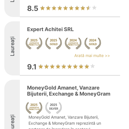
8.5
Expert Achitei SRL
Laureați
Arată mai multe >>
9.1
MoneyGold Amanet, Vanzare
Bijuterii, Exchange & MoneyGram
Laureați
MoneyGold Amanet, Vanzare Bijuterii,
Exchange & MoneyGram reprezintă un