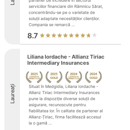
partener de încredere în sectorul
serviciilor financiare din Râmnicu Sărat,
concentrându-se pe o varietate de
soluții adaptate necesităților clienților.
Compania se remarcă ...
8.7
Liliana Iordache - Allianz Tiriac
Intermediary Insurances
Laureați
Situat în Medgidia, Liliana Iordache -
Allianz Tiriac Intermediary Insurances
pune la dispoziție diverse soluții de
asigurare, recunoscute pentru
fiabilitatea lor. În calitate de partener al
Allianz-Țiriac, firma facilitează accesul
la o gamă ...