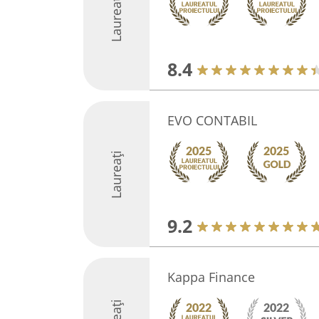
Laureați
8.4
EVO CONTABIL
Laureați
9.2
Kappa Finance