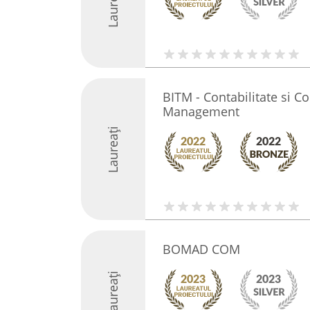
Laureați
BITM - Contabilitate si C
Management
Laureați
BOMAD COM
Laureați