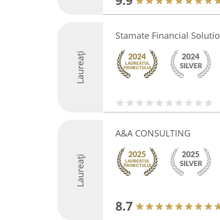
9.9
Stamate Financial Soluti
Laureați
A&A CONSULTING
Laureați
8.7