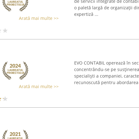
de servicii integrate de contabi
o paletă largă de organizații 
expertiză ...
Arată mai multe >>
EVO CONTABIL operează în sector
concentrându-se pe susținerea
specialiști a companiei, caracte
recunoscută pentru abordarea 
Arată mai multe >>