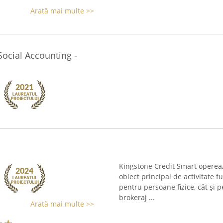
Arată mai multe >>
Social Accounting -
Kingstone Credit Smart opereaz
obiect principal de activitate f
pentru persoane fizice, cât și 
brokeraj ...
Arată mai multe >>