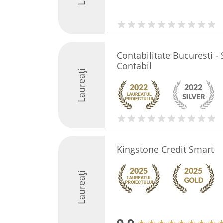
Contabilitate Bucuresti - 
Contabil
Laureați
Kingstone Credit Smart
Laureați