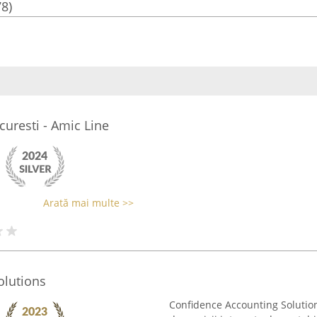
78)
curesti - Amic Line
Arată mai multe >>
olutions
Confidence Accounting Solutions