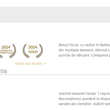
Bonul Fiscal, cu sediul în Bufte
din multiple domenii, oferind s
puncte de vânzare. Compania pun
Arată mai multe >>
(53)
Szechel Amanet Sector 1 reprez
Bucureștiului, punând la dispoz
variate ale clienților. Având sed