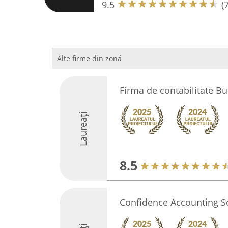
9.5
(
Alte firme din zonă
Firma de contabilitate Bu
Laureați
8.5
Confidence Accounting S